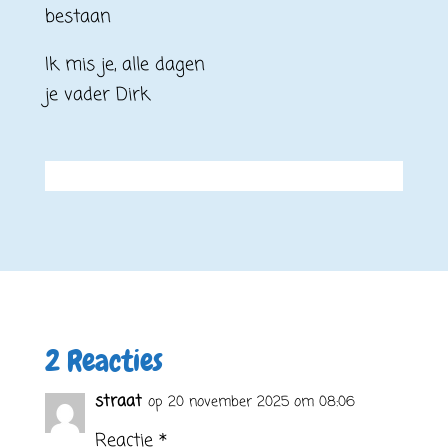
bestaan
Ik mis je, alle dagen
je vader Dirk
2 Reacties
straat
op 20 november 2025 om 08:06
Reactie *