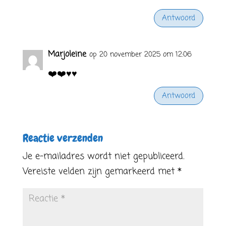
Antwoord
Marjoleine
op 20 november 2025 om 12:06
❤️❤️♥️♥️
Antwoord
Reactie verzenden
Je e-mailadres wordt niet gepubliceerd.
Vereiste velden zijn gemarkeerd met
*