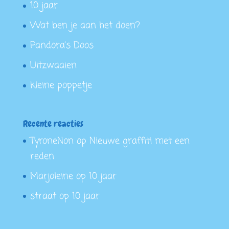
10 jaar
Wat ben je aan het doen?
Pandora’s Doos
Uitzwaaien
kleine poppetje
Recente reacties
TyroneNon
op
Nieuwe graffiti met een
reden
Marjoleine
op
10 jaar
straat
op
10 jaar