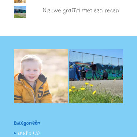
Nieuwe graffiti met een reden
Categorieën
audio
(3)