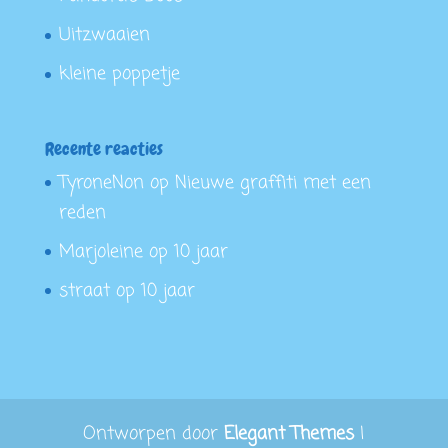
Uitzwaaien
kleine poppetje
Recente reacties
TyroneNon
op
Nieuwe graffiti met een
reden
Marjoleine
op
10 jaar
straat
op
10 jaar
Ontworpen door
Elegant Themes
|