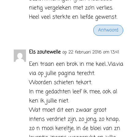
nietig vergeleken met zo’n verlies.
Heel veel sterkte en liefde gewenst.
Antwoord
Els zoutewelle
op 22 februari 2016 om 13:41
Een traan een brok in me keel…Via.via
via op jullie pagina terecht.
Woorden schieten tekort.
In me gedachten leef ik mee, ook al
ken ik jullie niet.
Wat moet dit een zwaar groot
intens verdriet zijn, zo jong, zo knap,
zo n mooi kereltje, in de bloei van zn