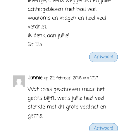
leventje, ineens weggerukt en jullie
achtergebleven met heel veel
waaroms en vragen en heel veel
verdriet.
Ik denk aan jullie!
Gr Els
Antwoord
Jannie
op 22 februari 2016 om 17:17
Wat mooi geschreven maar het
gemis blijft., wens jullie heel veel
sterkte met dit grote verdriet en
gemis.
Antwoord