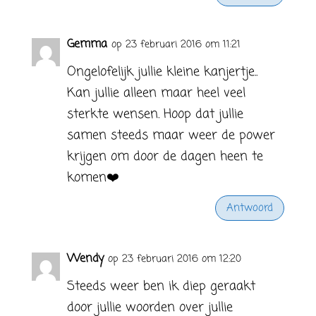
Gemma
op 23 februari 2016 om 11:21
Ongelofelijk jullie kleine kanjertje..
Kan jullie alleen maar heel veel
sterkte wensen. Hoop dat jullie
samen steeds maar weer de power
krijgen om door de dagen heen te
komen❤️
Antwoord
Wendy
op 23 februari 2016 om 12:20
Steeds weer ben ik diep geraakt
door jullie woorden over jullie