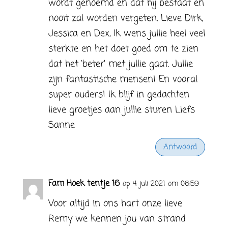
wordt genoemd en dat hij bestaat en
nooit zal worden vergeten. Lieve Dirk,
Jessica en Dex, Ik wens jullie heel veel
sterkte en het doet goed om te zien
dat het ‘beter’ met jullie gaat. Jullie
zijn fantastische mensen! En vooral
super ouders! Ik blijf in gedachten
lieve groetjes aan jullie sturen Liefs
Sanne
Antwoord
Fam Hoek tentje 16
op 4 juli 2021 om 06:59
Voor altijd in ons hart onze lieve
Remy we kennen jou van strand