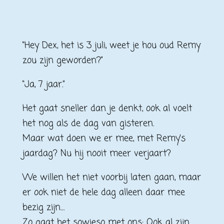
“Hey Dex, het is 3 juli, weet je hou oud Remy
zou zijn geworden?”
“Ja, 7 jaar.”
Het gaat sneller dan je denkt, ook al voelt
het nog als de dag van gisteren.
Maar wat doen we er mee, met Remy’s
jaardag? Nu hij nooit meer verjaart?
We willen het niet voorbij laten gaan, maar
er ook niet de hele dag alleen daar mee
bezig zijn…
Zo gaat het sowieso met ons: Ook al zijn