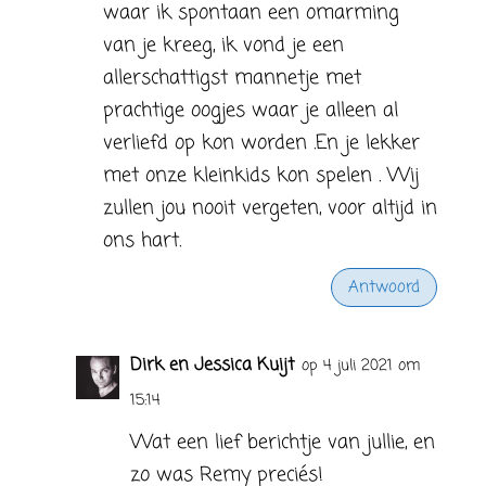
waar ik spontaan een omarming
van je kreeg, ik vond je een
allerschattigst mannetje met
prachtige oogjes waar je alleen al
verliefd op kon worden .En je lekker
met onze kleinkids kon spelen . Wij
zullen jou nooit vergeten, voor altijd in
ons hart.
Antwoord
Dirk en Jessica Kuijt
op 4 juli 2021 om
15:14
Wat een lief berichtje van jullie, en
zo was Remy preciés!