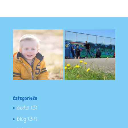
Categorieën
audio
(3)
blog
(34)