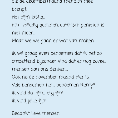
die de decembermaand met zich mee
brengt.
Het blijft lastig…
Echt volledig genieten, euforisch genieten is
niet meer…
Maar we we gaan er wat van maken.
Ik wil graag even benoemen dat ik het zo
ontzettend bijzonder vind dat er nog zoveel
mensen aan ons denken…
Ook nu de november maand hier is.
Vele benoemen het… benoemen Remy*
Ik vind dat fijn… erg fijn!
Ik vind jullie fijn!
Bedankt lieve mensen.