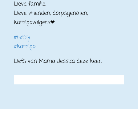
Lieve familie.
Lieve vrienden, dorpsgenoten,
kamigovolgers
❤
#remy
#kamigo
Liefs van Mama Jessica deze keer.